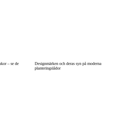
ukor – se de
Designmärken och deras syn på moderna
planteringslådor