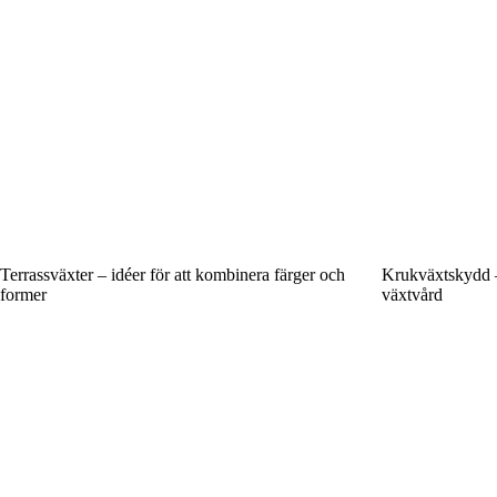
Terrassväxter – idéer för att kombinera färger och
Krukväxtskydd – 
former
växtvård