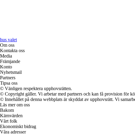
hus valet
Om oss
Kontakta oss
Media
Främjande
Konto
Nyhetsmail
Partners
Tipsa oss
© Vänligen respektera upphovsrätten.
© Copyright gäller. Vi arbetar med partners och kan få provision för
© Innehållet på denna webbplats är skyddat av upphovsrätt. Vi samarbe
Läs mer om oss
Bakom
Kärnvärden
Vårt folk
Ekonomiskt bidrag
Våra adresser