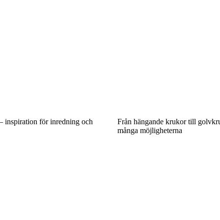
inspiration för inredning och
Från hängande krukor till golvkr
många möjligheterna