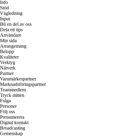
Info
Stöd
Vägledning
Input
Bli en del av oss
Dela ett tips
Användare
Min sida
Arrangemang
Belopp
Kvaliteter
Verktyg
Nätverk
Partner
Varumärkespartner
Marknadsföringspartner
Teammedlem
Tryck mitten
Fråga
Personer
Följ oss
Prenumerera
Digital kontakt
Broadcasting
Gemenskap