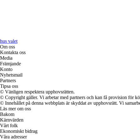
hus valet
Om oss
Kontakta oss
Media
Främjande
Konto
Nyhetsmail
Partners
Tipsa oss
© Vänligen respektera upphovsrätten.
© Copyright gäller. Vi arbetar med partners och kan få provision för
© Innehållet på denna webbplats är skyddat av upphovsrätt. Vi samarbe
Läs mer om oss
Bakom
Kärnvärden
Vårt folk
Ekonomiskt bidrag
Våra adresser