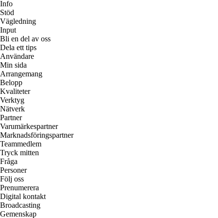
Info
Stöd
Vägledning
Input
Bli en del av oss
Dela ett tips
Användare
Min sida
Arrangemang
Belopp
Kvaliteter
Verktyg
Nätverk
Partner
Varumärkespartner
Marknadsföringspartner
Teammedlem
Tryck mitten
Fråga
Personer
Följ oss
Prenumerera
Digital kontakt
Broadcasting
Gemenskap