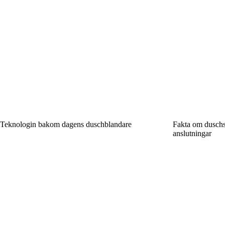
Teknologin bakom dagens duschblandare
Fakta om duschsl
anslutningar