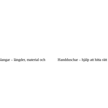
angar – längder, material och
Handduschar – hjälp att hitta rätt