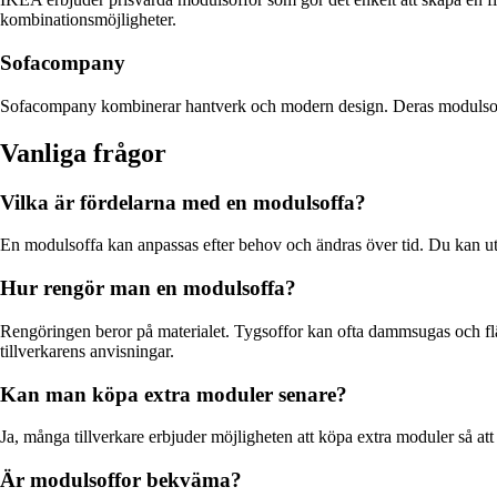
kombinationsmöjligheter.
Sofacompany
Sofacompany kombinerar hantverk och modern design. Deras modulsoffor k
Vanliga frågor
Vilka är fördelarna med en modulsoffa?
En modulsoffa kan anpassas efter behov och ändras över tid. Du kan utöka,
Hur rengör man en modulsoffa?
Rengöringen beror på materialet. Tygsoffor kan ofta dammsugas och flä
tillverkarens anvisningar.
Kan man köpa extra moduler senare?
Ja, många tillverkare erbjuder möjligheten att köpa extra moduler så at
Är modulsoffor bekväma?