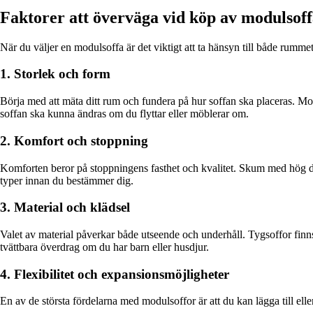
Faktorer att överväga vid köp av modulsof
När du väljer en modulsoffa är det viktigt att ta hänsyn till både rummet
1. Storlek och form
Börja med att mäta ditt rum och fundera på hur soffan ska placeras. 
soffan ska kunna ändras om du flyttar eller möblerar om.
2. Komfort och stoppning
Komforten beror på stoppningens fasthet och kvalitet. Skum med hög den
typer innan du bestämmer dig.
3. Material och klädsel
Valet av material påverkar både utseende och underhåll. Tygsoffor finns
tvättbara överdrag om du har barn eller husdjur.
4. Flexibilitet och expansionsmöjligheter
En av de största fördelarna med modulsoffor är att du kan lägga till ell