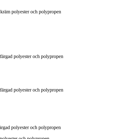
räm polyester och polypropen
ärgad polyester och polypropen
ärgad polyester och polypropen
rgad polyester och polypropen
olyester och polypropen