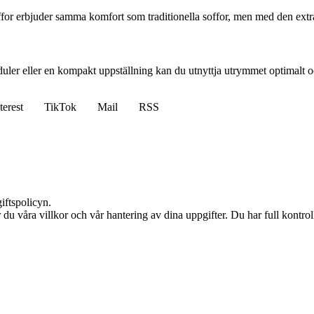
r erbjuder samma komfort som traditionella soffor, men med den extra 
duler eller en kompakt uppställning kan du utnyttja utrymmet optimalt 
terest
TikTok
Mail
RSS
iftspolicyn.
du våra villkor och vår hantering av dina uppgifter. Du har full kontro