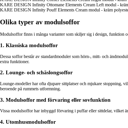
KARE DESIGN Infinity Ottomane Elements Cream Left modul - krämf
KARE DESIGN Infinity Pouff Elements Cream modul - kräm polyeste
Olika typer av modulsoffor
Modulsoffor finns i många varianter som skiljer sig i design, funktion o
1. Klassiska modulsoffor
Dessa soffor består av standardmoduler som hörn-, mitt- och ändmoduler. D
extra funktioner.
2. Lounge- och schäslongsoffor
Lounge-modeller har ofta djupare sittplatser och mjukare stoppning, vi
beroende på rummets utformning.
3. Modulsoffor med förvaring eller sovfunktion
Vissa modulsoffor har inbyggd förvaring i puffar eller sittdelar, vilket 
4. Utomhusmodulsoffor