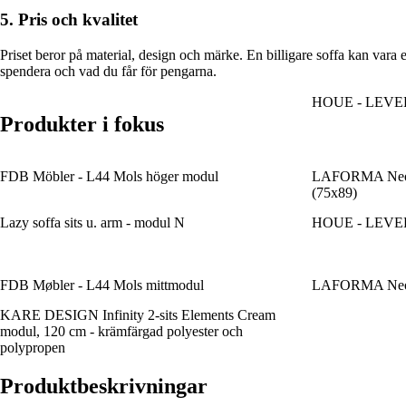
5. Pris och kvalitet
Priset beror på material, design och märke. En billigare soffa kan vara et
spendera och vad du får för pengarna.
HOUE - LEVEL 
Produkter i fokus
FDB Möbler - L44 Mols höger modul
LAFORMA Neom 
(75x89)
Lazy soffa sits u. arm - modul N
HOUE - LEVEL l
FDB Møbler - L44 Mols mittmodul
LAFORMA Neom 
KARE DESIGN Infinity 2-sits Elements Cream
modul, 120 cm - krämfärgad polyester och
polypropen
Produktbeskrivningar