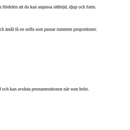
fördelen att du kan anpassa sitthöjd, djup och form.
och ändå få en soffa som passar rummets proportioner.
ll och kan avsluta prenumerationen när som helst.