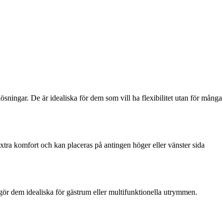
ösningar. De är idealiska för dem som vill ha flexibilitet utan för många
xtra komfort och kan placeras på antingen höger eller vänster sida
t gör dem idealiska för gästrum eller multifunktionella utrymmen.