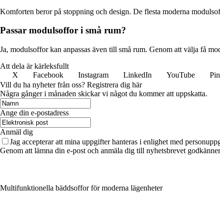
Komforten beror på stoppning och design. De flesta moderna modulsoffo
Passar modulsoffor i små rum?
Ja, modulsoffor kan anpassas även till små rum. Genom att välja få mo
Att dela är kärleksfullt
X
Facebook
Instagram
LinkedIn
YouTube
Pin
Vill du ha nyheter från oss? Registrera dig här
Några gånger i månaden skickar vi något du kommer att uppskatta.
Ange din e-postadress
Anmäl dig
Jag accepterar att mina uppgifter hanteras i enlighet med personuppg
Genom att lämna din e-post och anmäla dig till nyhetsbrevet godkänner 
Multifunktionella bäddsoffor för moderna lägenheter