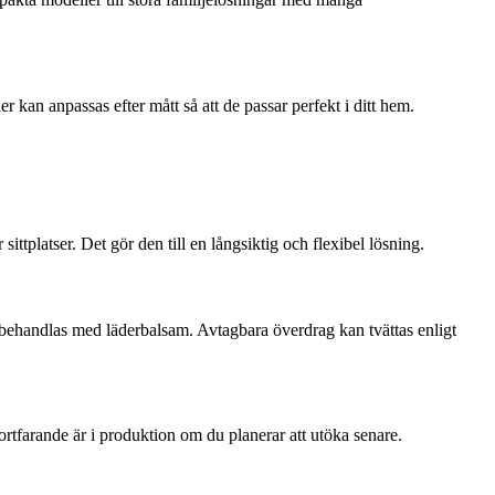
kan anpassas efter mått så att de passar perfekt i ditt hem.
ttplatser. Det gör den till en långsiktig och flexibel lösning.
behandlas med läderbalsam. Avtagbara överdrag kan tvättas enligt
ortfarande är i produktion om du planerar att utöka senare.