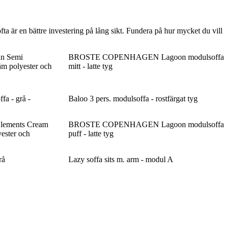
 ofta är en bättre investering på lång sikt. Fundera på hur mycket du vill
n Semi
BROSTE COPENHAGEN Lagoon modulsoffa
äm polyester och
mitt - latte tyg
fa - grå -
Baloo 3 pers. modulsoffa - rostfärgat tyg
Elements Cream
BROSTE COPENHAGEN Lagoon modulsoffa
ester och
puff - latte tyg
rå
Lazy soffa sits m. arm - modul A