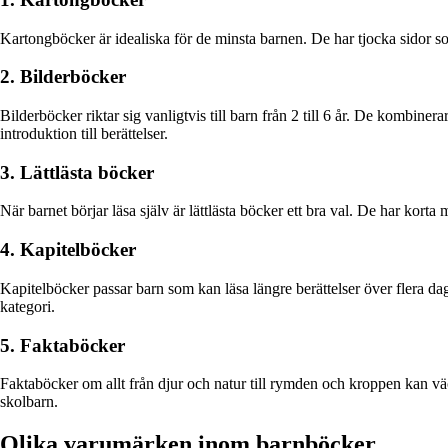
Kartongböcker är idealiska för de minsta barnen. De har tjocka sidor som 
2. Bilderböcker
Bilderböcker riktar sig vanligtvis till barn från 2 till 6 år. De kombine
introduktion till berättelser.
3. Lättlästa böcker
När barnet börjar läsa själv är lättlästa böcker ett bra val. De har korta 
4. Kapitelböcker
Kapitelböcker passar barn som kan läsa längre berättelser över flera dag
kategori.
5. Faktaböcker
Faktaböcker om allt från djur och natur till rymden och kroppen kan väc
skolbarn.
Olika varumärken inom barnböcker