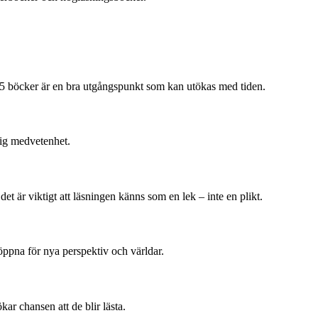
10–15 böcker är en bra utgångspunkt som kan utökas med tiden.
lig medvetenhet.
et är viktigt att läsningen känns som en lek – inte en plikt.
öppna för nya perspektiv och världar.
kar chansen att de blir lästa.