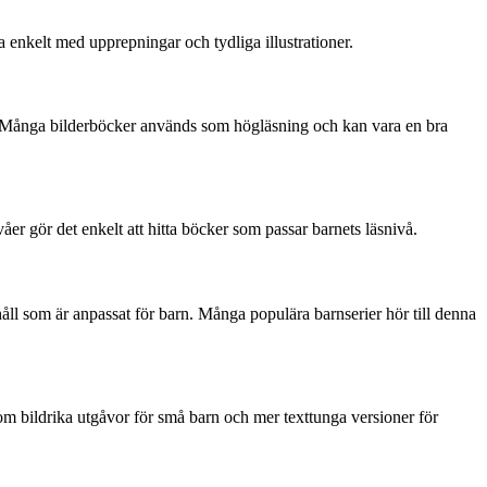
ta enkelt med upprepningar och tydliga illustrationer.
följa. Många bilderböcker används som högläsning och kan vara en bra
ivåer gör det enkelt att hitta böcker som passar barnets läsnivå.
håll som är anpassat för barn. Många populära barnserier hör till denna
som bildrika utgåvor för små barn och mer texttunga versioner för