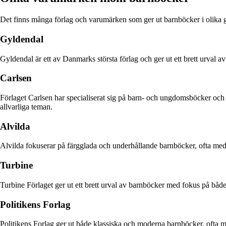
Det finns många förlag och varumärken som ger ut barnböcker i olika 
Gyldendal
Gyldendal är ett av Danmarks största förlag och ger ut ett brett urval av
Carlsen
Förlaget Carlsen har specialiserat sig på barn- och ungdomsböcker och s
allvarliga teman.
Alvilda
Alvilda fokuserar på färgglada och underhållande barnböcker, ofta med kä
Turbine
Turbine Förlaget ger ut ett brett urval av barnböcker med fokus på både 
Politikens Forlag
Politikens Forlag ger ut både klassiska och moderna barnböcker, ofta me