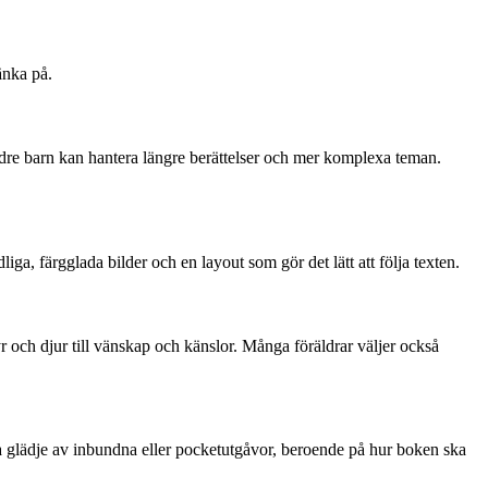
änka på.
ldre barn kan hantera längre berättelser och mer komplexa teman.
liga, färgglada bilder och en layout som gör det lätt att följa texten.
r och djur till vänskap och känslor. Många föräldrar väljer också
 ha glädje av inbundna eller pocketutgåvor, beroende på hur boken ska