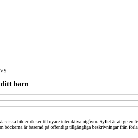
VS
ditt barn
lassiska bilderböcker till nyare interaktiva utgåvor. Syftet är att ge en 
 böckerna är baserad på offentligt tillgängliga beskrivningar från förla