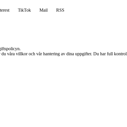
terest
TikTok
Mail
RSS
iftspolicyn.
du våra villkor och vår hantering av dina uppgifter. Du har full kontro