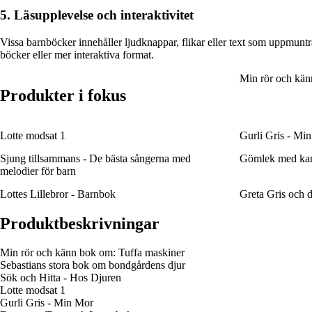
5. Läsupplevelse och interaktivitet
Vissa barnböcker innehåller ljudknappar, flikar eller text som uppmuntrar
böcker eller mer interaktiva format.
Min rör och kän
Produkter i fokus
Lotte modsat 1
Gurli Gris - Mi
Sjung tillsammans - De bästa sångerna med
Gömlek med ka
melodier för barn
Lottes Lillebror - Barnbok
Greta Gris och 
Produktbeskrivningar
Min rör och känn bok om: Tuffa maskiner
Sebastians stora bok om bondgårdens djur
Sök och Hitta - Hos Djuren
Lotte modsat 1
Gurli Gris - Min Mor