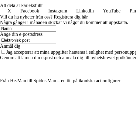
Att dela är kärleksfullt
X
Facebook
Instagram
LinkedIn
YouTube
Pin
Vill du ha nyheter från oss? Registrera dig här
Några gånger i månaden skickar vi något du kommer att uppskatta.
Ange din e-postadress
Anmäl dig
Jag accepterar att mina uppgifter hanteras i enlighet med personuppg
Genom att lämna din e-post och anmäla dig till nyhetsbrevet godkänner 
Från He-Man till Spider-Man – en titt på ikoniska actionfigurer