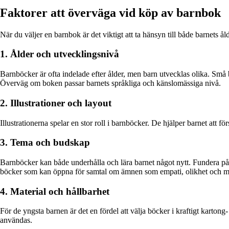
Faktorer att överväga vid köp av barnbok
När du väljer en barnbok är det viktigt att ta hänsyn till både barnets ål
1. Ålder och utvecklingsnivå
Barnböcker är ofta indelade efter ålder, men barn utvecklas olika. Sm
Överväg om boken passar barnets språkliga och känslomässiga nivå.
2. Illustrationer och layout
Illustrationerna spelar en stor roll i barnböcker. De hjälper barnet att f
3. Tema och budskap
Barnböcker kan både underhålla och lära barnet något nytt. Fundera på v
böcker som kan öppna för samtal om ämnen som empati, olikhet och 
4. Material och hållbarhet
För de yngsta barnen är det en fördel att välja böcker i kraftigt karton
användas.