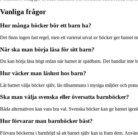
Vanliga frågor
Hur många böcker bör ett barn ha?
Det finns ingen fast regel, men ett varierat urval av böcker ger barnet
När ska man börja läsa för sitt barn?
Du kan börja läsa högt redan när barnet är spädbarn. Det handlar inte b
Hur väcker man läslust hos barn?
Låt barnet välja böcker själv, läs tillsammans i mysiga miljöer och prat
Ska man välja svenska eller översatta barnböcker?
Båda alternativen kan vara bra val. Svenska böcker kan ge barnet igenk
Hur förvarar man barnböcker bäst?
Förvara böckerna i barnhöjd så att barnet själv kan ta fram dem. Använd h