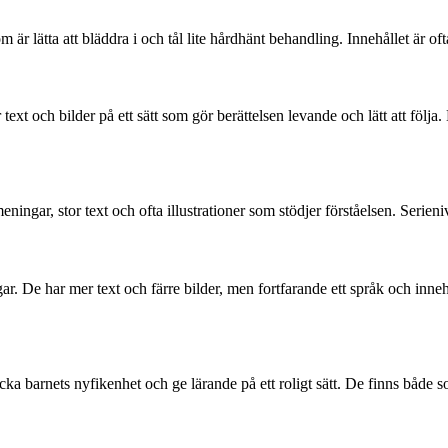
är lätta att bläddra i och tål lite hårdhänt behandling. Innehållet är of
rar text och bilder på ett sätt som gör berättelsen levande och lätt att 
meningar, stor text och ofta illustrationer som stödjer förståelsen. Serien
ar. De har mer text och färre bilder, men fortfarande ett språk och inne
ka barnets nyfikenhet och ge lärande på ett roligt sätt. De finns både 