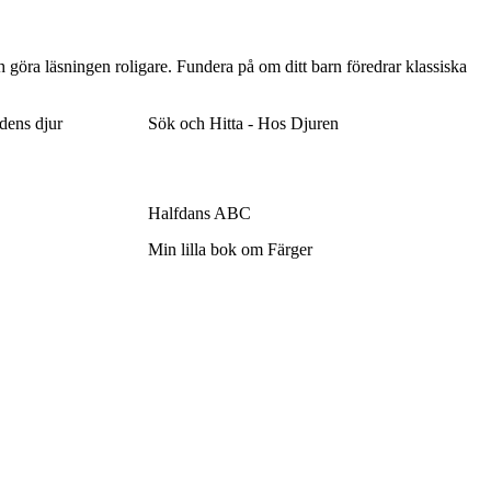
ch göra läsningen roligare. Fundera på om ditt barn föredrar klassiska
dens djur
Sök och Hitta - Hos Djuren
Halfdans ABC
Min lilla bok om Färger