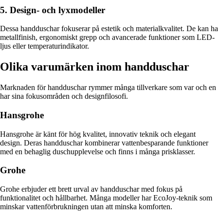
5. Design- och lyxmodeller
Dessa handduschar fokuserar på estetik och materialkvalitet. De kan ha
metallfinish, ergonomiskt grepp och avancerade funktioner som LED-
ljus eller temperaturindikator.
Olika varumärken inom handduschar
Marknaden för handduschar rymmer många tillverkare som var och en
har sina fokusområden och designfilosofi.
Hansgrohe
Hansgrohe är känt för hög kvalitet, innovativ teknik och elegant
design. Deras handduschar kombinerar vattenbesparande funktioner
med en behaglig duschupplevelse och finns i många prisklasser.
Grohe
Grohe erbjuder ett brett urval av handduschar med fokus på
funktionalitet och hållbarhet. Många modeller har EcoJoy-teknik som
minskar vattenförbrukningen utan att minska komforten.