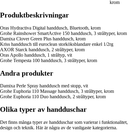
krom
Produktbeskrivningar
Oras Hydractiva Digital handdusch, Bluetooth, krom
Grohe Rainshower SmartActive 150 handdusch, 3 stråltyper, krom
Damixa Clover Green Plus handdusch, krom
Kriss handdusch till euroclean storköksblandare enkel 1/2rg
AXOR Starck handdusch, 2 stråltyper, krom
Oras Apollo handdusch, 1 stråltyp, vit
Grohe Tempesta 100 handdusch, 3 stråltyper, krom
Andra produkter
Damixa Perle Spray handdusch med stopp, vit
Grohe Euphoria 110 Massage handdusch, 3 stråltyper, krom
Grohe Euphoria 110 Duo handdusch, 2 stråltyper, krom
Olika typer av handduschar
Det finns många typer av handduschar som varierar i funktionalitet,
design och teknik. Här är några av de vanligaste kategorierna.