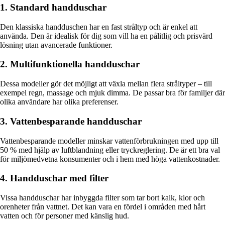
1. Standard handduschar
Den klassiska handduschen har en fast stråltyp och är enkel att
använda. Den är idealisk för dig som vill ha en pålitlig och prisvärd
lösning utan avancerade funktioner.
2. Multifunktionella handduschar
Dessa modeller gör det möjligt att växla mellan flera stråltyper – till
exempel regn, massage och mjuk dimma. De passar bra för familjer där
olika användare har olika preferenser.
3. Vattenbesparande handduschar
Vattenbesparande modeller minskar vattenförbrukningen med upp till
50 % med hjälp av luftblandning eller tryckreglering. De är ett bra val
för miljömedvetna konsumenter och i hem med höga vattenkostnader.
4. Handduschar med filter
Vissa handduschar har inbyggda filter som tar bort kalk, klor och
orenheter från vattnet. Det kan vara en fördel i områden med hårt
vatten och för personer med känslig hud.