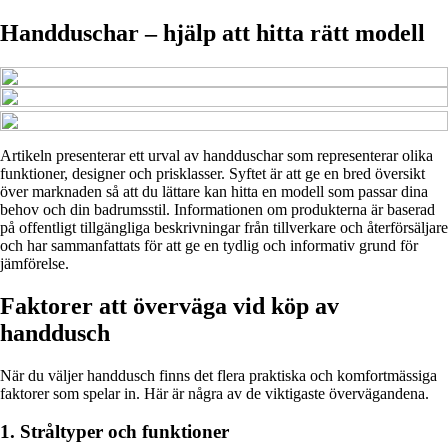
Handduschar – hjälp att hitta rätt modell
Artikeln presenterar ett urval av handduschar som representerar olika
funktioner, designer och prisklasser. Syftet är att ge en bred översikt
över marknaden så att du lättare kan hitta en modell som passar dina
behov och din badrumsstil. Informationen om produkterna är baserad
på offentligt tillgängliga beskrivningar från tillverkare och återförsäljare
och har sammanfattats för att ge en tydlig och informativ grund för
jämförelse.
Faktorer att överväga vid köp av
handdusch
När du väljer handdusch finns det flera praktiska och komfortmässiga
faktorer som spelar in. Här är några av de viktigaste övervägandena.
1. Stråltyper och funktioner