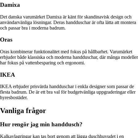
Damixa
Det danska varumärket Damixa är känt för skandinavisk design och
användarvänliga lösningar. Deras handduschar är ofta lätta att montera
och passar bra i moderna badrum.
Oras
Oras kombinerar funktionalitet med fokus på hållbarhet. Varumärket
erbjuder både klassiska och moderna handduschar, där många modeller
har fokus på vattenbesparing och ergonomi.
IKEA
IKEA erbjuder prisvärda handduschar i enkla designer som passar de
flesta badrum. De är ett bra val för budgetvänliga uppgraderingar eller
hyresbostäder.
Vanliga frågor
Hur rengör jag min handdusch?
Kalkavlagringar kan tas bort genom att lägga duschhuvudet i en