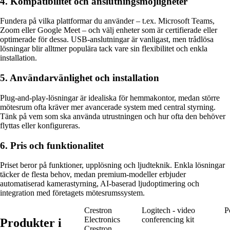
4. Kompatibilitet och anslutningsmöjligheter
Fundera på vilka plattformar du använder – t.ex. Microsoft Teams,
Zoom eller Google Meet – och välj enheter som är certifierade eller
optimerade för dessa. USB-anslutningar är vanligast, men trådlösa
lösningar blir alltmer populära tack vare sin flexibilitet och enkla
installation.
5. Användarvänlighet och installation
Plug-and-play-lösningar är idealiska för hemmakontor, medan större
mötesrum ofta kräver mer avancerade system med central styrning.
Tänk på vem som ska använda utrustningen och hur ofta den behöver
flyttas eller konfigureras.
6. Pris och funktionalitet
Priset beror på funktioner, upplösning och ljudteknik. Enkla lösningar
täcker de flesta behov, medan premium-modeller erbjuder
automatiserad kamerastyrning, AI-baserad ljudoptimering och
integration med företagets mötesrumssystem.
Crestron
Logitech - video
P
Electronics
conferencing kit
Produkter i
Crestron