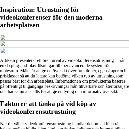
Inspiration: Utrustning för
videokonferenser för den moderna
arbetsplatsen
Artikeln presenterar ett brett urval av videokonferensutrustning – från
enkla plug-and-play-lösningar till mer avancerade system för
mötesrum. Målet är att ge en översikt över funktioner, egenskaper och
prisklasser så att du lättare kan bedöma vilken typ av utrustning som
passar bäst för din arbetsplats. Informationen om produkterna baseras
på offentligt tillgängliga beskrivningar från tillverkare och återförsäljare
och har sammanställts för att ge en tydlig och informativ översikt.
Faktorer att tänka på vid köp av
videokonferensutrustning
När du väljer videokonferensutrustning handlar det om att hitta rätt
balans mellan bildkvalitet, ljud, användarvänlighet och kompatibilitet.