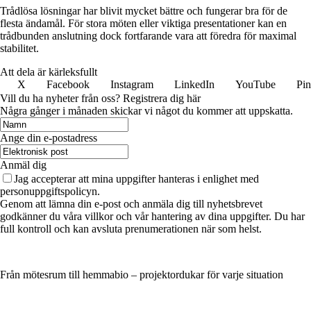
Trådlösa lösningar har blivit mycket bättre och fungerar bra för de
flesta ändamål. För stora möten eller viktiga presentationer kan en
trådbunden anslutning dock fortfarande vara att föredra för maximal
stabilitet.
Att dela är kärleksfullt
X
Facebook
Instagram
LinkedIn
YouTube
Pin
Vill du ha nyheter från oss? Registrera dig här
Några gånger i månaden skickar vi något du kommer att uppskatta.
Ange din e-postadress
Anmäl dig
Jag accepterar att mina uppgifter hanteras i enlighet med
personuppgiftspolicyn.
Genom att lämna din e-post och anmäla dig till nyhetsbrevet
godkänner du våra villkor och vår hantering av dina uppgifter. Du har
full kontroll och kan avsluta prenumerationen när som helst.
Från mötesrum till hemmabio – projektordukar för varje situation