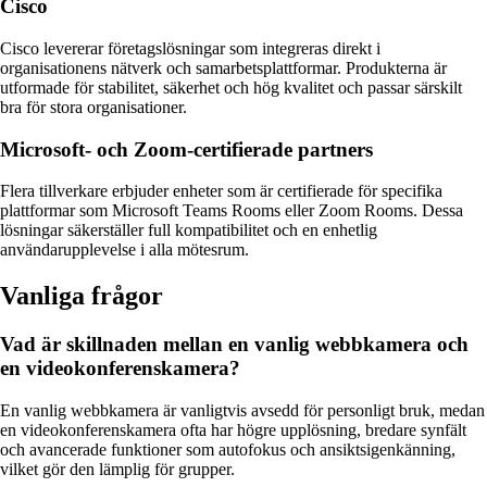
Cisco
Cisco levererar företagslösningar som integreras direkt i
organisationens nätverk och samarbetsplattformar. Produkterna är
utformade för stabilitet, säkerhet och hög kvalitet och passar särskilt
bra för stora organisationer.
Microsoft- och Zoom-certifierade partners
Flera tillverkare erbjuder enheter som är certifierade för specifika
plattformar som Microsoft Teams Rooms eller Zoom Rooms. Dessa
lösningar säkerställer full kompatibilitet och en enhetlig
användarupplevelse i alla mötesrum.
Vanliga frågor
Vad är skillnaden mellan en vanlig webbkamera och
en videokonferenskamera?
En vanlig webbkamera är vanligtvis avsedd för personligt bruk, medan
en videokonferenskamera ofta har högre upplösning, bredare synfält
och avancerade funktioner som autofokus och ansiktsigenkänning,
vilket gör den lämplig för grupper.