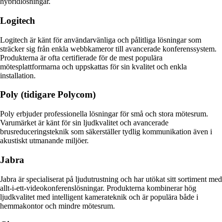
hybridlösningar.
Logitech
Logitech är känt för användarvänliga och pålitliga lösningar som
sträcker sig från enkla webbkameror till avancerade konferenssystem.
Produkterna är ofta certifierade för de mest populära
mötesplattformarna och uppskattas för sin kvalitet och enkla
installation.
Poly (tidigare Polycom)
Poly erbjuder professionella lösningar för små och stora mötesrum.
Varumärket är känt för sin ljudkvalitet och avancerade
brusreduceringsteknik som säkerställer tydlig kommunikation även i
akustiskt utmanande miljöer.
Jabra
Jabra är specialiserat på ljudutrustning och har utökat sitt sortiment med
allt-i-ett-videokonferenslösningar. Produkterna kombinerar hög
ljudkvalitet med intelligent kamerateknik och är populära både i
hemmakontor och mindre mötesrum.