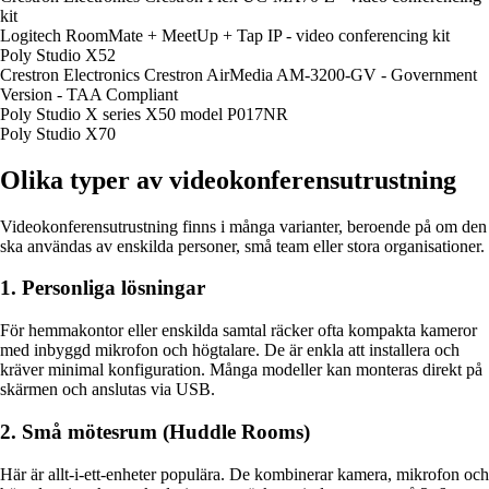
kit
Logitech RoomMate + MeetUp + Tap IP - video conferencing kit
Poly Studio X52
Crestron Electronics Crestron AirMedia AM-3200-GV - Government
Version - TAA Compliant
Poly Studio X series X50 model P017NR
Poly Studio X70
Olika typer av videokonferensutrustning
Videokonferensutrustning finns i många varianter, beroende på om den
ska användas av enskilda personer, små team eller stora organisationer.
1. Personliga lösningar
För hemmakontor eller enskilda samtal räcker ofta kompakta kameror
med inbyggd mikrofon och högtalare. De är enkla att installera och
kräver minimal konfiguration. Många modeller kan monteras direkt på
skärmen och anslutas via USB.
2. Små mötesrum (Huddle Rooms)
Här är allt-i-ett-enheter populära. De kombinerar kamera, mikrofon och