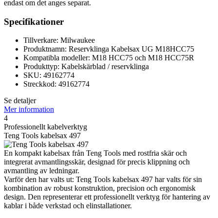
endast om det anges separat.
Specifikationer
Tillverkare: Milwaukee
Produktnamn: Reservklinga Kabelsax UG M18HCC75
Kompatibla modeller: M18 HCC75 och M18 HCC75R
Produkttyp: Kabelskärblad / reservklinga
SKU: 49162774
Streckkod: 49162774
Se detaljer
Mer information
4
Professionellt kabelverktyg
Teng Tools kabelsax 497
En kompakt kabelsax från Teng Tools med rostfria skär och
integrerat avmantlingsskär, designad för precis klippning och
avmantling av ledningar.
Varför den har valts ut: Teng Tools kabelsax 497 har valts för sin
kombination av robust konstruktion, precision och ergonomisk
design. Den representerar ett professionellt verktyg för hantering av
kablar i både verkstad och elinstallationer.