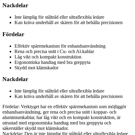
Nackdelar
Inte lämplig för ståltråd eller ultraflexibla ledare
Kan kräva underhåll av skären för att behålla precisionen
Fördelar
Effektiv spärrmekanism för enhandsanvändning
Rena och precisa snitt i Cu- och Al-kablar
Låg vikt och kompakt konstruktion
Ergonomiska handtag med bra greppyta
Skydd mot klämskador
Nackdelar
Inte lämplig för ståltråd eller ultraflexibla ledare
Kan kräva underhåll av skären för att behålla precisionen
Fördelar: Verktyget har en effektiv spärrmekanism som möjliggör
enhandsanvändning, ger rena och precisa snitt i koppar- och
aluminiumkablar, har låg vikt och en kompakt konstruktion, är
utrustad med ergonomiska handtag med bra greppyta och
säkerställer skydd mot klämskador.
Nackdelar: Den är inte lämplig för ståltråd eller ultraflexibla ledare