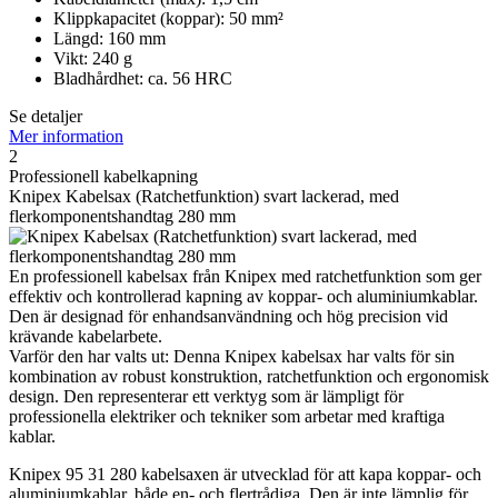
Klippkapacitet (koppar): 50 mm²
Längd: 160 mm
Vikt: 240 g
Bladhårdhet: ca. 56 HRC
Se detaljer
Mer information
2
Professionell kabelkapning
Knipex Kabelsax (Ratchetfunktion) svart lackerad, med
flerkomponentshandtag 280 mm
En professionell kabelsax från Knipex med ratchetfunktion som ger
effektiv och kontrollerad kapning av koppar- och aluminiumkablar.
Den är designad för enhandsanvändning och hög precision vid
krävande kabelarbete.
Varför den har valts ut: Denna Knipex kabelsax har valts för sin
kombination av robust konstruktion, ratchetfunktion och ergonomisk
design. Den representerar ett verktyg som är lämpligt för
professionella elektriker och tekniker som arbetar med kraftiga
kablar.
Knipex 95 31 280 kabelsaxen är utvecklad för att kapa koppar- och
aluminiumkablar, både en- och flertrådiga. Den är inte lämplig för