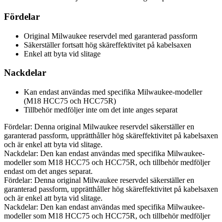
Fördelar
Original Milwaukee reservdel med garanterad passform
Säkerställer fortsatt hög skäreffektivitet på kabelsaxen
Enkel att byta vid slitage
Nackdelar
Kan endast användas med specifika Milwaukee-modeller
(M18 HCC75 och HCC75R)
Tillbehör medföljer inte om det inte anges separat
Fördelar: Denna original Milwaukee reservdel säkerställer en
garanterad passform, upprätthåller hög skäreffektivitet på kabelsaxen
och är enkel att byta vid slitage.
Nackdelar: Den kan endast användas med specifika Milwaukee-
modeller som M18 HCC75 och HCC75R, och tillbehör medföljer
endast om det anges separat.
Fördelar: Denna original Milwaukee reservdel säkerställer en
garanterad passform, upprätthåller hög skäreffektivitet på kabelsaxen
och är enkel att byta vid slitage.
Nackdelar: Den kan endast användas med specifika Milwaukee-
modeller som M18 HCC75 och HCC75R, och tillbehör medföljer