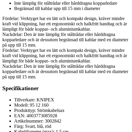
Inte lämplig för ståltrådar eller hårddragna kopparledare
Begränsad till kablar upp till 15 mm i diameter
Fördelar: Verktyget har en lätt och kompakt design, kräver mindre
kraft vid klippning, har ett ergonomiskt och halkfritt handtag och är
lämpligt för både koppar- och aluminiumkablar.
Nackdelar: Den är inte lämplig för ståltrådar eller hårddragna
kopparledare och är dessutom begränsad till kablar med en diameter
på upp till 15 mm.
Fördelar: Verktyget har en lätt och kompakt design, kräver mindre
kraft vid klippning, har ett ergonomiskt och halkfritt handtag och är
lämpligt för både koppar- och aluminiumkablar.
Nackdelar: Den är inte lämplig för ståltrådar eller hårddragna
kopparledare och är dessutom begränsad till kablar med en diameter
på upp till 15 mm.
Specifikationer
Tillverkare: KNIPEX
Modell: 95 12 160
Produkttyp: Strömkabelsax
EAN: 4003773085928
Artikelnummer: 3002842
Färg: Svart, blå, röd
Kabeldiameter (max): 1,5 cm