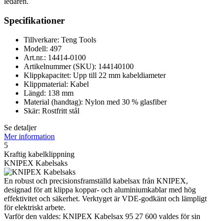
ledaren.
Specifikationer
Tillverkare: Teng Tools
Modell: 497
Art.nr.: 14414-0100
Artikelnummer (SKU): 144140100
Klippkapacitet: Upp till 22 mm kabeldiameter
Klippmaterial: Kabel
Längd: 138 mm
Material (handtag): Nylon med 30 % glasfiber
Skär: Rostfritt stål
Se detaljer
Mer information
5
Kraftig kabelklippning
KNIPEX Kabelsaks
En robust och precisionsframställd kabelsax från KNIPEX,
designad för att klippa koppar- och aluminiumkablar med hög
effektivitet och säkerhet. Verktyget är VDE-godkänt och lämpligt
för elektriskt arbete.
Varför den valdes: KNIPEX Kabelsax 95 27 600 valdes för sin