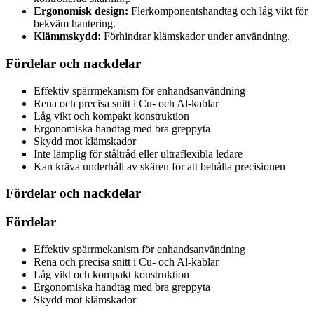
Ergonomisk design:
Flerkomponentshandtag och låg vikt för
bekväm hantering.
Klämmskydd:
Förhindrar klämskador under användning.
Fördelar och nackdelar
Effektiv spärrmekanism för enhandsanvändning
Rena och precisa snitt i Cu- och Al-kablar
Låg vikt och kompakt konstruktion
Ergonomiska handtag med bra greppyta
Skydd mot klämskador
Inte lämplig för ståltråd eller ultraflexibla ledare
Kan kräva underhåll av skären för att behålla precisionen
Fördelar och nackdelar
Fördelar
Effektiv spärrmekanism för enhandsanvändning
Rena och precisa snitt i Cu- och Al-kablar
Låg vikt och kompakt konstruktion
Ergonomiska handtag med bra greppyta
Skydd mot klämskador