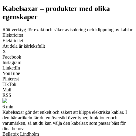
Kabelsaxar – produkter med olika
egenskaper
Rätt verktyg för exakt och säker avisolering och klippning av kablar
Elektricitet
Elektricitet
Att dela är kärleksfullt
X
Facebook
Instagram
LinkedIn
YouTube
Pinterest
TikTok
Mail
RSS
6 min
Kabelsaxar gör det enkelt och säkert att klippa elektriska kablar. I
den här artikeln får du en översikt över typer, funktioner och
varumärken, så att du kan välja den kabelsax som passar bäst för
dina behov.
Bellatrix Lindholm