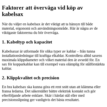
Faktorer att överväga vid köp av
kabelsax
När du väljer en kabelsax är det viktigt att ta hänsyn till både
material, ergonomi och användningsområde. Här är några av de
viktigaste faktorerna du bör överväga.
1. Kabeltyp och kapacitet
Kabelsaxar är utformade för olika typer av kablar – från tunna
installationsledningar till kraftiga elkablar. Kontrollera alltid saxens
maximala klippdiameter och vilket material den är avsedd för. En
sax för kopparkablar kan till exempel vara olämplig för stålförstärkta
kablar.
2. Klippkvalitet och precision
En bra kabelsax ska kunna göra ett rent snitt utan att klämma eller
fransa ledarna. Det säkerställer bättre elektrisk kontakt och gör
efterföljande arbete enklare. Skär i härdat stål eller med
precisionsslipning ger vanligtvis det bästa resultatet.