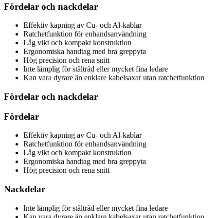
Fördelar och nackdelar
Effektiv kapning av Cu- och Al-kablar
Ratchetfunktion för enhandsanvändning
Låg vikt och kompakt konstruktion
Ergonomiska handtag med bra greppyta
Hög precision och rena snitt
Inte lämplig för ståltråd eller mycket fina ledare
Kan vara dyrare än enklare kabelsaxar utan ratchetfunktion
Fördelar och nackdelar
Fördelar
Effektiv kapning av Cu- och Al-kablar
Ratchetfunktion för enhandsanvändning
Låg vikt och kompakt konstruktion
Ergonomiska handtag med bra greppyta
Hög precision och rena snitt
Nackdelar
Inte lämplig för ståltråd eller mycket fina ledare
Kan vara dyrare än enklare kabelsaxar utan ratchetfunktion