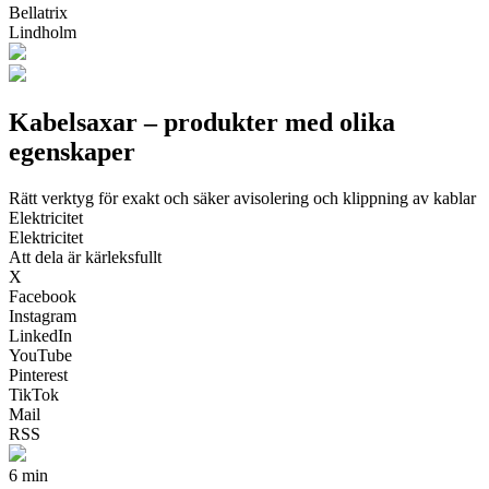
Bellatrix
Lindholm
Kabelsaxar – produkter med olika
egenskaper
Rätt verktyg för exakt och säker avisolering och klippning av kablar
Elektricitet
Elektricitet
Att dela är kärleksfullt
X
Facebook
Instagram
LinkedIn
YouTube
Pinterest
TikTok
Mail
RSS
6 min