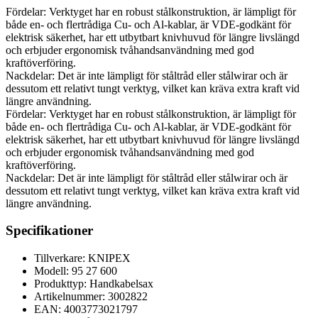
Fördelar: Verktyget har en robust stålkonstruktion, är lämpligt för
både en- och flertrådiga Cu- och Al-kablar, är VDE-godkänt för
elektrisk säkerhet, har ett utbytbart knivhuvud för längre livslängd
och erbjuder ergonomisk tvåhandsanvändning med god
kraftöverföring.
Nackdelar: Det är inte lämpligt för ståltråd eller stålwirar och är
dessutom ett relativt tungt verktyg, vilket kan kräva extra kraft vid
längre användning.
Fördelar: Verktyget har en robust stålkonstruktion, är lämpligt för
både en- och flertrådiga Cu- och Al-kablar, är VDE-godkänt för
elektrisk säkerhet, har ett utbytbart knivhuvud för längre livslängd
och erbjuder ergonomisk tvåhandsanvändning med god
kraftöverföring.
Nackdelar: Det är inte lämpligt för ståltråd eller stålwirar och är
dessutom ett relativt tungt verktyg, vilket kan kräva extra kraft vid
längre användning.
Specifikationer
Tillverkare: KNIPEX
Modell: 95 27 600
Produkttyp: Handkabelsax
Artikelnummer: 3002822
EAN: 4003773021797