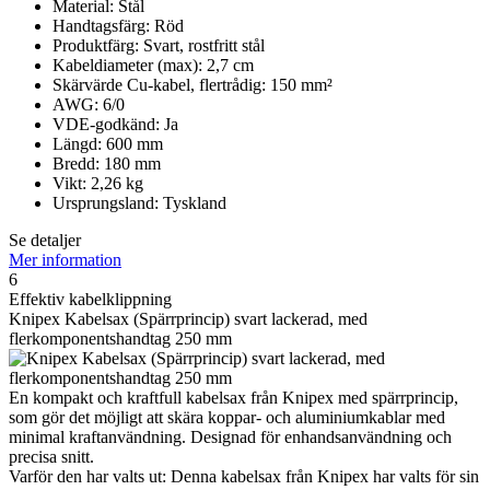
Material: Stål
Handtagsfärg: Röd
Produktfärg: Svart, rostfritt stål
Kabeldiameter (max): 2,7 cm
Skärvärde Cu-kabel, flertrådig: 150 mm²
AWG: 6/0
VDE-godkänd: Ja
Längd: 600 mm
Bredd: 180 mm
Vikt: 2,26 kg
Ursprungsland: Tyskland
Se detaljer
Mer information
6
Effektiv kabelklippning
Knipex Kabelsax (Spärrprincip) svart lackerad, med
flerkomponentshandtag 250 mm
En kompakt och kraftfull kabelsax från Knipex med spärrprincip,
som gör det möjligt att skära koppar- och aluminiumkablar med
minimal kraftanvändning. Designad för enhandsanvändning och
precisa snitt.
Varför den har valts ut: Denna kabelsax från Knipex har valts för sin