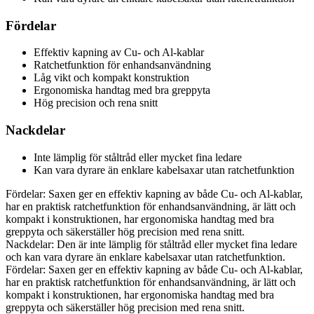
Fördelar
Effektiv kapning av Cu- och Al-kablar
Ratchetfunktion för enhandsanvändning
Låg vikt och kompakt konstruktion
Ergonomiska handtag med bra greppyta
Hög precision och rena snitt
Nackdelar
Inte lämplig för ståltråd eller mycket fina ledare
Kan vara dyrare än enklare kabelsaxar utan ratchetfunktion
Fördelar: Saxen ger en effektiv kapning av både Cu- och Al-kablar,
har en praktisk ratchetfunktion för enhandsanvändning, är lätt och
kompakt i konstruktionen, har ergonomiska handtag med bra
greppyta och säkerställer hög precision med rena snitt.
Nackdelar: Den är inte lämplig för ståltråd eller mycket fina ledare
och kan vara dyrare än enklare kabelsaxar utan ratchetfunktion.
Fördelar: Saxen ger en effektiv kapning av både Cu- och Al-kablar,
har en praktisk ratchetfunktion för enhandsanvändning, är lätt och
kompakt i konstruktionen, har ergonomiska handtag med bra
greppyta och säkerställer hög precision med rena snitt.