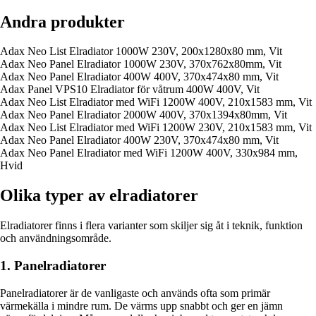
Andra produkter
Adax Neo List Elradiator 1000W 230V, 200x1280x80 mm, Vit
Adax Neo Panel Elradiator 1000W 230V, 370x762x80mm, Vit
Adax Neo Panel Elradiator 400W 400V, 370x474x80 mm, Vit
Adax Panel VPS10 Elradiator för våtrum 400W 400V, Vit
Adax Neo List Elradiator med WiFi 1200W 400V, 210x1583 mm, Vit
Adax Neo Panel Elradiator 2000W 400V, 370x1394x80mm, Vit
Adax Neo List Elradiator med WiFi 1200W 230V, 210x1583 mm, Vit
Adax Neo Panel Elradiator 400W 230V, 370x474x80 mm, Vit
Adax Neo Panel Elradiator med WiFi 1200W 400V, 330x984 mm,
Hvid
Olika typer av elradiatorer
Elradiatorer finns i flera varianter som skiljer sig åt i teknik, funktion
och användningsområde.
1. Panelradiatorer
Panelradiatorer är de vanligaste och används ofta som primär
värmekälla i mindre rum. De värms upp snabbt och ger en jämn