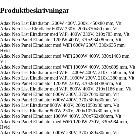
Produktbeskrivningar
Adax Neo List Elradiator 1200W 400V, 200x1450x80 mm, Vit
Adax Neo Liste Elradiator 600W 230V, 200x870x80 mm, Vit
Adax Neo List Elradiator med WiFi 400W 230V, 210x783 mm, Vit
Adax Neo Panel Elradiator 1200W 400V, 370x934x80mm, Vit
Adax Neo Panel Elradiator med WiFi 600W 230V, 330x635 mm,
Hvid
Adax Neo Panel Elradiator med WiFi 2000W 400V, 330x1403 mm,
Vit
Adax Neo Panel Elradiator med WiFi 1000W 400V, 330x809 mm, Vit
Adax Neo List Elradiator med WiFi 1400W 400V, 210x1760 mm, Vit
Adax Neo List Elradiator med WiFi 1000W 230V, 210x1380 mm, Vit
Adax Neo Panel Elradiator 1200W 230V, 370x934x80mm, Vit
Adax Neo List Elradiator med WiFi 800W 400V, 210x1186 mm, Vit
Adax Neo Panel Elradiator 800W 230V, 370x704x80mm, Vit
Adax Neo Panel Elradiator 600W 400V, 370x589x80mm, Vit
Adax Neo List Elradiator 800W 400V, 200x1050x80 mm, Vit
Adax Neo List Elradiator 800W 230V, 200x1050x80 mm, Vit
Adax Neo Panel Elradiator 1000W 400V, 370x762x80mm, Vit
Adax Neo Panel Elradiator med WiFi 1200W 230V, 330x984 mm,
Hvid
Adax Neo Panel Elradiator 600W 230V, 370x589x80mm, Vit