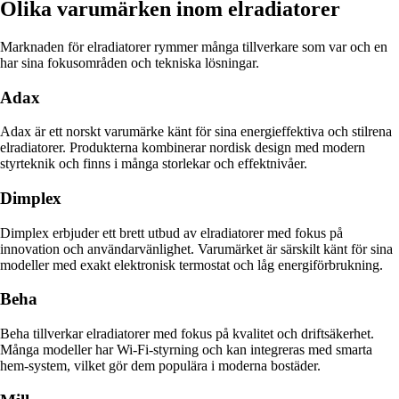
Olika varumärken inom elradiatorer
Marknaden för elradiatorer rymmer många tillverkare som var och en
har sina fokusområden och tekniska lösningar.
Adax
Adax är ett norskt varumärke känt för sina energieffektiva och stilrena
elradiatorer. Produkterna kombinerar nordisk design med modern
styrteknik och finns i många storlekar och effektnivåer.
Dimplex
Dimplex erbjuder ett brett utbud av elradiatorer med fokus på
innovation och användarvänlighet. Varumärket är särskilt känt för sina
modeller med exakt elektronisk termostat och låg energiförbrukning.
Beha
Beha tillverkar elradiatorer med fokus på kvalitet och driftsäkerhet.
Många modeller har Wi-Fi-styrning och kan integreras med smarta
hem-system, vilket gör dem populära i moderna bostäder.