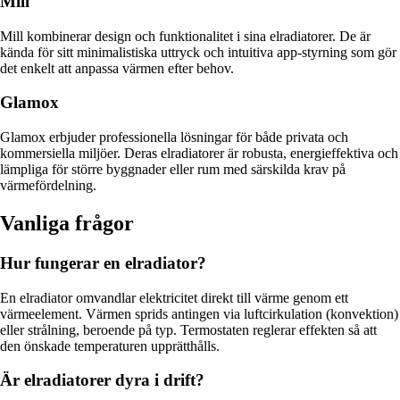
Mill
Mill kombinerar design och funktionalitet i sina elradiatorer. De är
kända för sitt minimalistiska uttryck och intuitiva app-styrning som gör
det enkelt att anpassa värmen efter behov.
Glamox
Glamox erbjuder professionella lösningar för både privata och
kommersiella miljöer. Deras elradiatorer är robusta, energieffektiva och
lämpliga för större byggnader eller rum med särskilda krav på
värmefördelning.
Vanliga frågor
Hur fungerar en elradiator?
En elradiator omvandlar elektricitet direkt till värme genom ett
värmeelement. Värmen sprids antingen via luftcirkulation (konvektion)
eller strålning, beroende på typ. Termostaten reglerar effekten så att
den önskade temperaturen upprätthålls.
Är elradiatorer dyra i drift?