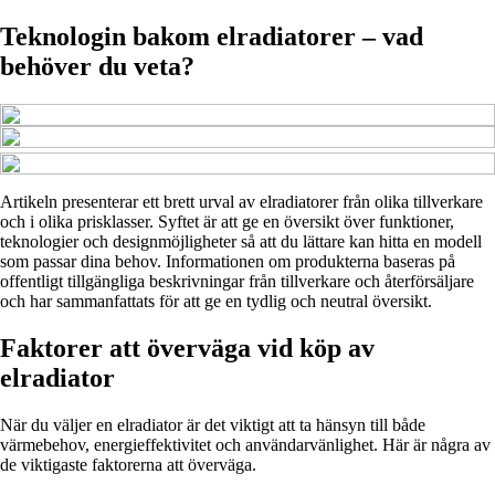
Teknologin bakom elradiatorer – vad
behöver du veta?
Artikeln presenterar ett brett urval av elradiatorer från olika tillverkare
och i olika prisklasser. Syftet är att ge en översikt över funktioner,
teknologier och designmöjligheter så att du lättare kan hitta en modell
som passar dina behov. Informationen om produkterna baseras på
offentligt tillgängliga beskrivningar från tillverkare och återförsäljare
och har sammanfattats för att ge en tydlig och neutral översikt.
Faktorer att överväga vid köp av
elradiator
När du väljer en elradiator är det viktigt att ta hänsyn till både
värmebehov, energieffektivitet och användarvänlighet. Här är några av
de viktigaste faktorerna att överväga.