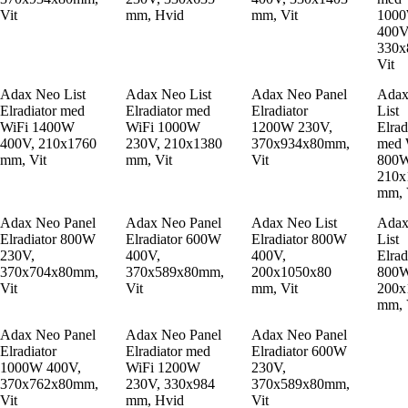
Vit
mm, Hvid
mm, Vit
100
400V
330x
Vit
Adax Neo List
Adax Neo List
Adax Neo Panel
Adax
Elradiator med
Elradiator med
Elradiator
List
WiFi 1400W
WiFi 1000W
1200W 230V,
Elrad
400V, 210x1760
230V, 210x1380
370x934x80mm,
med 
mm, Vit
mm, Vit
Vit
800W
210x
mm, 
Adax Neo Panel
Adax Neo Panel
Adax Neo List
Adax
Elradiator 800W
Elradiator 600W
Elradiator 800W
List
230V,
400V,
400V,
Elrad
370x704x80mm,
370x589x80mm,
200x1050x80
800W
Vit
Vit
mm, Vit
200x
mm, 
Adax Neo Panel
Adax Neo Panel
Adax Neo Panel
Elradiator
Elradiator med
Elradiator 600W
1000W 400V,
WiFi 1200W
230V,
370x762x80mm,
230V, 330x984
370x589x80mm,
Vit
mm, Hvid
Vit