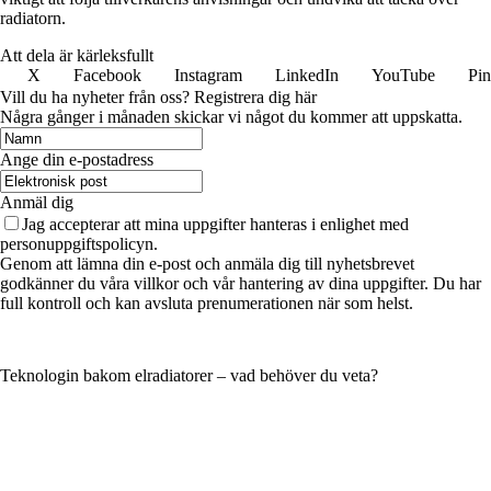
radiatorn.
Att dela är kärleksfullt
X
Facebook
Instagram
LinkedIn
YouTube
Pin
Vill du ha nyheter från oss? Registrera dig här
Några gånger i månaden skickar vi något du kommer att uppskatta.
Ange din e-postadress
Anmäl dig
Jag accepterar att mina uppgifter hanteras i enlighet med
personuppgiftspolicyn.
Genom att lämna din e-post och anmäla dig till nyhetsbrevet
godkänner du våra villkor och vår hantering av dina uppgifter. Du har
full kontroll och kan avsluta prenumerationen när som helst.
Teknologin bakom elradiatorer – vad behöver du veta?